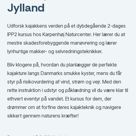
Jylland
Udforsk kajakkens verden på et dybdegående 2-dages
IPP2 kursus hos Karpenhøj Naturcenter. Her lærer du at
mestre skadesforebyggende manøvrering og lærer
lynhurtige makker- og selvredningsteknikker.
Bliv klogere på, hvordan du planlægger de perfekte
kajakture langs Danmarks smukke kyster, mens du får
styr på risikovurdering af vind, strøm og vejr. Med den
rette instruktion i udstyr og påklædning vil du være klar til
ethvert eventyr på vandet. Et kursus for dem, der
drømmer om at forfine deres kajakteknik og navigere
sikkert gennem naturens kræfter!